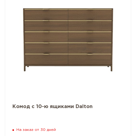
Комод с 10-ю ящиками Dalton
На заказ от 30 дней