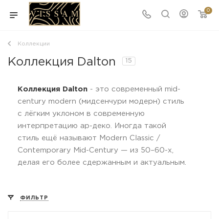
0
Коллекции
Коллекция Dalton
15
Коллекция Dalton
- это современный mid-
century modern (мидсенчури модерн) стиль
с лёгким уклоном в современную
интерпретацию ар-деко. Иногда такой
стиль ещё называют Modern Classic /
Contemporary Mid-Century — из 50–60-х,
делая его более сдержанным и актуальным.
ФИЛЬТР