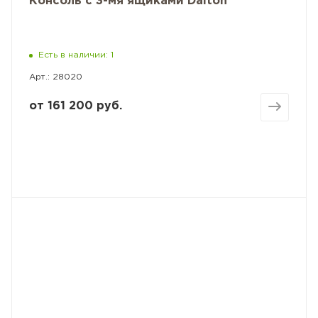
Консоль с 3-мя ящиками Dalton
Есть в наличии: 1
Арт.: 28020
от
161 200 руб.