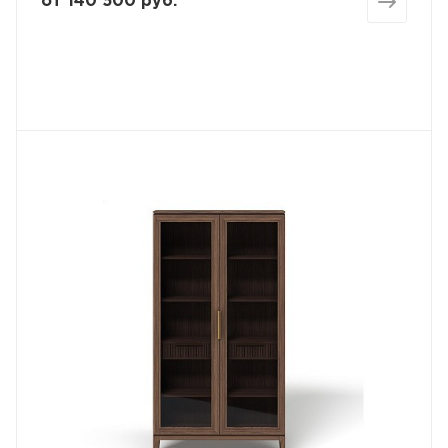
от
140 500 руб.