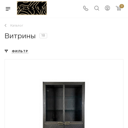
0
Каталог
Витрины
18
ФИЛЬТР