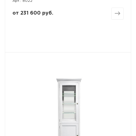
Арт.: 8022
от
231 600 руб.