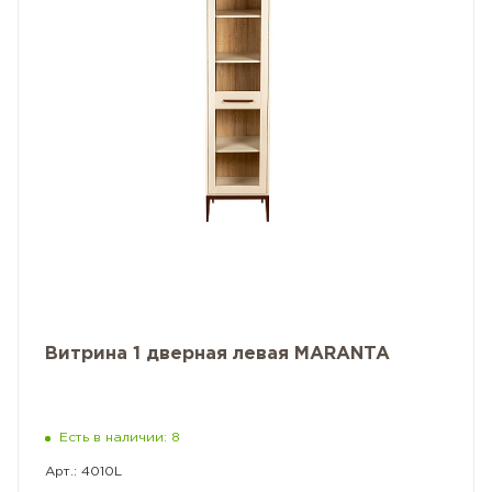
Витрина 1 дверная левая MARANTA
Есть в наличии: 8
Арт.: 4010L