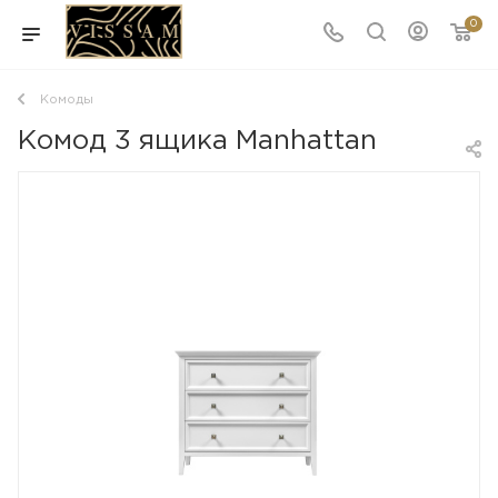
0
Комоды
Комод 3 ящика Manhattan